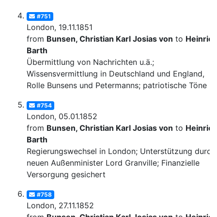
#751
London, 19.11.1851
from
Bunsen, Christian Karl Josias von
to
Heinric
Barth
Übermittlung von Nachrichten u.ä.;
Wissensvermittlung in Deutschland und England,
Rolle Bunsens und Petermanns; patriotische Töne
#754
London, 05.01.1852
from
Bunsen, Christian Karl Josias von
to
Heinric
Barth
Regierungswechsel in London; Unterstützung durch
neuen Außenminister Lord Granville; Finanzielle
Versorgung gesichert
#758
London, 27.11.1852