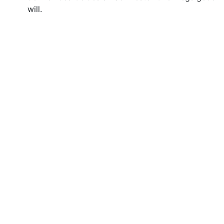
will.