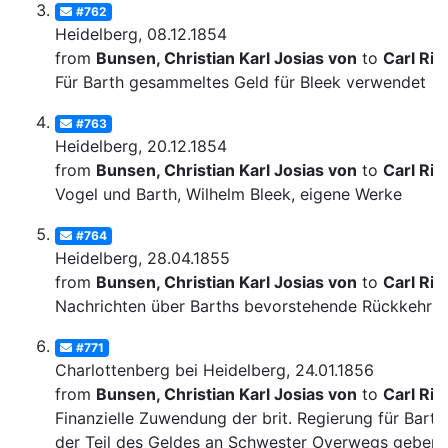
#762
Heidelberg, 08.12.1854
from
Bunsen, Christian Karl Josias von
to
Carl Rit
Für Barth gesammeltes Geld für Bleek verwendet
#763
Heidelberg, 20.12.1854
from
Bunsen, Christian Karl Josias von
to
Carl Rit
Vogel und Barth, Wilhelm Bleek, eigene Werke
#764
Heidelberg, 28.04.1855
from
Bunsen, Christian Karl Josias von
to
Carl Rit
Nachrichten über Barths bevorstehende Rückkehr
#771
Charlottenberg bei Heidelberg, 24.01.1856
from
Bunsen, Christian Karl Josias von
to
Carl Rit
Finanzielle Zuwendung der brit. Regierung für Barth
der Teil des Geldes an Schwester Overwegs geben