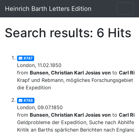
Heinrich Barth Letters Edition
Search results: 6 Hits
#747
London, 11.02.1850
from
Bunsen, Christian Karl Josias von
to
Carl Rit
Krapf und Rebmann, mögliches Forschungsgebiet fü
die Expedition
#748
London, 09.07.1850
from
Bunsen, Christian Karl Josias von
to
Carl Rit
Geldprobleme der Expedition, Suche nach Abhilfe;
Kritik an Barths spärlichen Berichten nach England