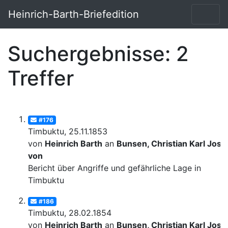
Heinrich-Barth-Briefedition
Suchergebnisse: 2
Treffer
#176
Timbuktu, 25.11.1853
von
Heinrich Barth
an
Bunsen, Christian Karl Josi
von
Bericht über Angriffe und gefährliche Lage in
Timbuktu
#186
Timbuktu, 28.02.1854
von
Heinrich Barth
an
Bunsen, Christian Karl Josi