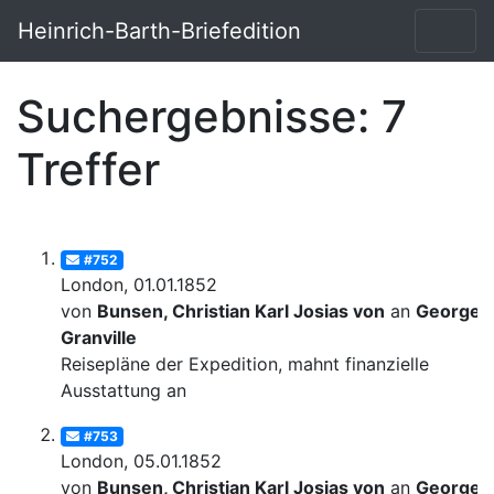
Heinrich-Barth-Briefedition
Suchergebnisse: 7
Treffer
#752
London, 01.01.1852
von
Bunsen, Christian Karl Josias von
an
George
Granville
Reisepläne der Expedition, mahnt finanzielle
Ausstattung an
#753
London, 05.01.1852
von
Bunsen, Christian Karl Josias von
an
George