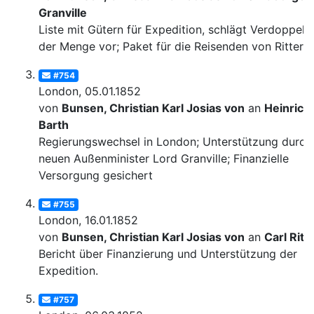
Granville
Liste mit Gütern für Expedition, schlägt Verdoppelu
der Menge vor; Paket für die Reisenden von Ritter
#754
London, 05.01.1852
von
Bunsen, Christian Karl Josias von
an
Heinrich
Barth
Regierungswechsel in London; Unterstützung durch
neuen Außenminister Lord Granville; Finanzielle
Versorgung gesichert
#755
London, 16.01.1852
von
Bunsen, Christian Karl Josias von
an
Carl Ritt
Bericht über Finanzierung und Unterstützung der
Expedition.
#757