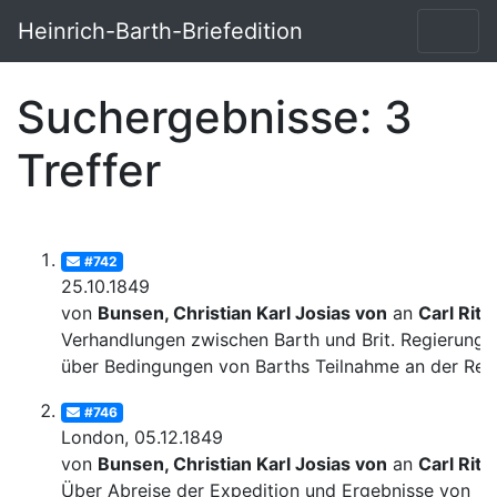
Heinrich-Barth-Briefedition
Suchergebnisse: 3
Treffer
#742
25.10.1849
von
Bunsen, Christian Karl Josias von
an
Carl Ritt
Verhandlungen zwischen Barth und Brit. Regierung
über Bedingungen von Barths Teilnahme an der Rei
#746
London, 05.12.1849
von
Bunsen, Christian Karl Josias von
an
Carl Ritt
Über Abreise der Expedition und Ergebnisse von