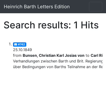
Heinrich Barth Letters Edition
Search results: 1 Hits
#742
25.10.1849
from
Bunsen, Christian Karl Josias von
to
Carl Rit
Verhandlungen zwischen Barth und Brit. Regierung
über Bedingungen von Barths Teilnahme an der Rei