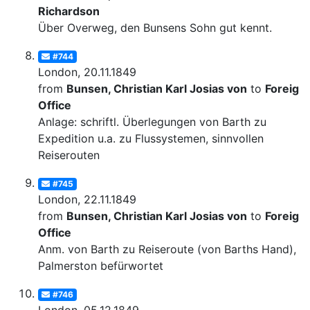
Richardson
Über Overweg, den Bunsens Sohn gut kennt.
#744
London, 20.11.1849
from
Bunsen, Christian Karl Josias von
to
Foreign
Office
Anlage: schriftl. Überlegungen von Barth zu
Expedition u.a. zu Flussystemen, sinnvollen
Reiserouten
#745
London, 22.11.1849
from
Bunsen, Christian Karl Josias von
to
Foreign
Office
Anm. von Barth zu Reiseroute (von Barths Hand), v
Palmerston befürwortet
#746