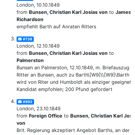
London, 10.10.1849
from
Bunsen, Christian Karl Josias von
to
James
Richardson
empfiehlt Barth auf Anraten Ritters
#738
London, 12.10.1849
from
Bunsen, Christian Karl Josias von
to
Palmerston
Bunsen an Palmerston, 12.10.1849, m. Briefauszug v
Ritter an Bunsen, auch zu Barth\[W9]\\[W9]\Barth
wird von Riter und Humboldt als einziger geeignete
Kandidat empfohlen; 200 Pfund gefordert
#892
London, 23.10.1849
from
Foreign Office
to
Bunsen, Christian Karl Josi
von
Brit. Regierung akzeptiert Angebot Barths, an der