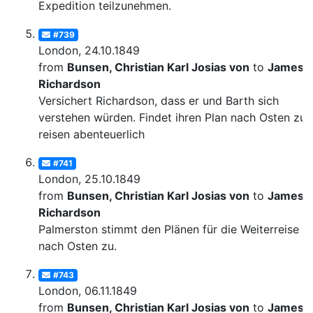
Expedition teilzunehmen.
#739
London, 24.10.1849
from
Bunsen, Christian Karl Josias von
to
James
Richardson
Versichert Richardson, dass er und Barth sich
verstehen würden. Findet ihren Plan nach Osten zu
reisen abenteuerlich
#741
London, 25.10.1849
from
Bunsen, Christian Karl Josias von
to
James
Richardson
Palmerston stimmt den Plänen für die Weiterreise
nach Osten zu.
#743
London, 06.11.1849
from
Bunsen, Christian Karl Josias von
to
James