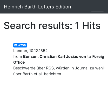
Heinrich Barth Letters Edition
Search results: 1 Hits
#759
London, 10.12.1852
from
Bunsen, Christian Karl Josias von
to
Foreign
Office
Beschwerde über RGS, würden in Journal zu wenig
über Barth et al. berichten