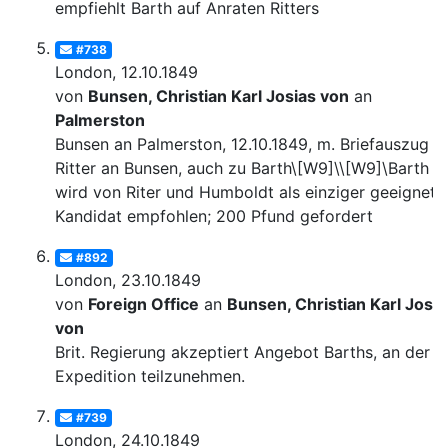
empfiehlt Barth auf Anraten Ritters
#738
London, 12.10.1849
von
Bunsen, Christian Karl Josias von
an
Palmerston
Bunsen an Palmerston, 12.10.1849, m. Briefauszug v
Ritter an Bunsen, auch zu Barth\[W9]\\[W9]\Barth
wird von Riter und Humboldt als einziger geeignete
Kandidat empfohlen; 200 Pfund gefordert
#892
London, 23.10.1849
von
Foreign Office
an
Bunsen, Christian Karl Josia
von
Brit. Regierung akzeptiert Angebot Barths, an der
Expedition teilzunehmen.
#739
London, 24.10.1849