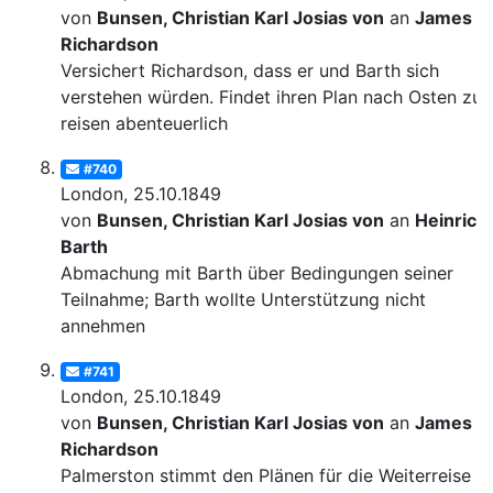
von
Bunsen, Christian Karl Josias von
an
James
Richardson
Versichert Richardson, dass er und Barth sich
verstehen würden. Findet ihren Plan nach Osten zu
reisen abenteuerlich
#740
London, 25.10.1849
von
Bunsen, Christian Karl Josias von
an
Heinrich
Barth
Abmachung mit Barth über Bedingungen seiner
Teilnahme; Barth wollte Unterstützung nicht
annehmen
#741
London, 25.10.1849
von
Bunsen, Christian Karl Josias von
an
James
Richardson
Palmerston stimmt den Plänen für die Weiterreise