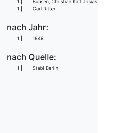
1
Bunsen, Christian Karl Josias von
1
Carl Ritter
nach Jahr:
1
1849
nach Quelle:
1
Stabi Berlin