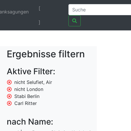
[
anksagungen
]
Ergebnisse filtern
Aktive Filter:
nicht Selufiet, Air
nicht London
Stabi Berlin
Carl Ritter
nach Name: