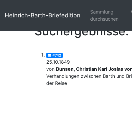
Sammlung
Heinrich-Barth-Briefedition
durchsuchen
Suchergebnisse: 
#742
25.10.1849
von
Bunsen, Christian Karl Josias vo
Verhandlungen zwischen Barth und Bri
der Reise