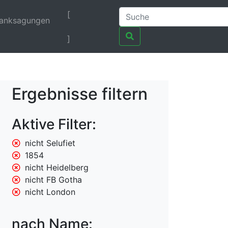
[
anksagungen
]
Ergebnisse filtern
Aktive Filter:
nicht Selufiet
1854
nicht Heidelberg
nicht FB Gotha
nicht London
nach Name: