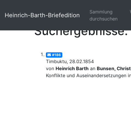
Sammlung
Heinrich-Barth-Briefedition
durchsuchen
Suchergebnisse: 
#186
Timbuktu, 28.02.1854
von
Heinrich Barth
an
Bunsen, Christ
Konflikte und Auseinandersetzungen in