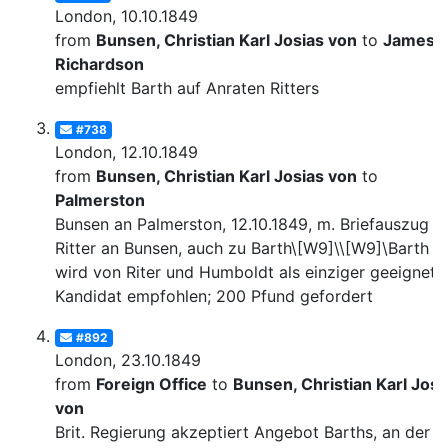
London, 10.10.1849
from
Bunsen, Christian Karl Josias von
to
James
Richardson
empfiehlt Barth auf Anraten Ritters
#738
London, 12.10.1849
from
Bunsen, Christian Karl Josias von
to
Palmerston
Bunsen an Palmerston, 12.10.1849, m. Briefauszug v
Ritter an Bunsen, auch zu Barth\[W9]\\[W9]\Barth
wird von Riter und Humboldt als einziger geeignete
Kandidat empfohlen; 200 Pfund gefordert
#892
London, 23.10.1849
from
Foreign Office
to
Bunsen, Christian Karl Josi
von
Brit. Regierung akzeptiert Angebot Barths, an der