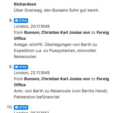
Richardson
Über Overweg, den Bunsens Sohn gut kennt.
#744
London, 20.11.1849
from
Bunsen, Christian Karl Josias von
to
Foreign
Office
Anlage: schriftl. Überlegungen von Barth zu
Expedition u.a. zu Flussystemen, sinnvollen
Reiserouten
#745
London, 22.11.1849
from
Bunsen, Christian Karl Josias von
to
Foreign
Office
Anm. von Barth zu Reiseroute (von Barths Hand), v
Palmerston befürwortet
#750