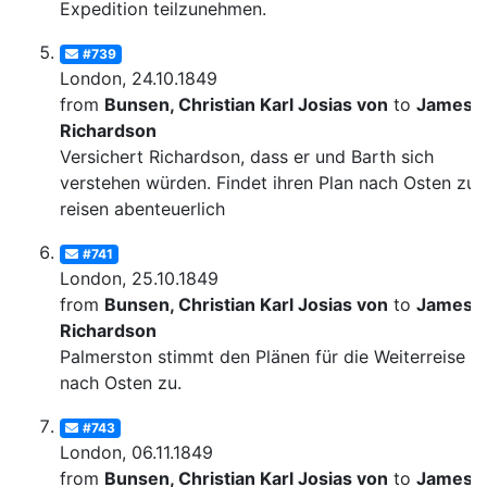
Expedition teilzunehmen.
#739
London, 24.10.1849
from
Bunsen, Christian Karl Josias von
to
James
Richardson
Versichert Richardson, dass er und Barth sich
verstehen würden. Findet ihren Plan nach Osten zu
reisen abenteuerlich
#741
London, 25.10.1849
from
Bunsen, Christian Karl Josias von
to
James
Richardson
Palmerston stimmt den Plänen für die Weiterreise
nach Osten zu.
#743
London, 06.11.1849
from
Bunsen, Christian Karl Josias von
to
James