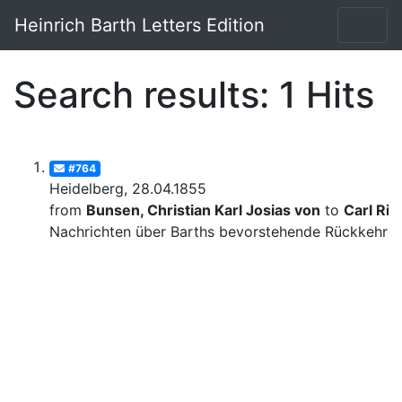
Heinrich Barth Letters Edition
Search results: 1 Hits
#764
Heidelberg, 28.04.1855
from
Bunsen, Christian Karl Josias von
to
Carl Rit
Nachrichten über Barths bevorstehende Rückkehr