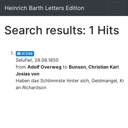
Heinrich Barth Letters Edition
Search results: 1 Hits
#1299
Selufiet, 28.08.1850
from
Adolf Overweg
to
Bunsen, Christian Karl
Josias von
Haben das Schlimmste hinter sich, Geldmangel, Krit
an Richardson