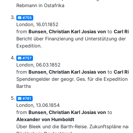
Rebmann in Ostafrika
#755
London, 16.01.1852
from
Bunsen, Christian Karl Josias von
to
Carl Rit
Bericht über Finanzierung und Unterstützung der
Expedition.
#757
London, 06.03.1852
from
Bunsen, Christian Karl Josias von
to
Carl Rit
Spendengelder der geogr. Ges. für die Expedition
Barths
#761
London, 13.06.1854
from
Bunsen, Christian Karl Josias von
to
Alexander von Humboldt
Über Bleek und die Barth-Reise. Zukunftspläne nac