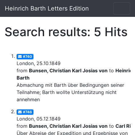
Heinrich Barth Letters Edition
Search results: 5 Hits
#740
London, 25.10.1849
from
Bunsen, Christian Karl Josias von
to
Heinric
Barth
Abmachung mit Barth über Bedingungen seiner
Teilnahme; Barth wollte Unterstützung nicht
annehmen
#746
London, 05.12.1849
from
Bunsen, Christian Karl Josias von
to
Carl Rit
Über Abreise der Expedition und Ergebnisse von