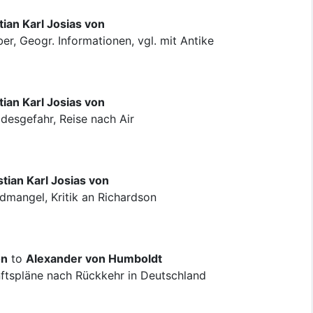
ian Karl Josias von
r, Geogr. Informationen, vgl. mit Antike
ian Karl Josias von
esgefahr, Reise nach Air
tian Karl Josias von
dmangel, Kritik an Richardson
on
to
Alexander von Humboldt
nftspläne nach Rückkehr in Deutschland