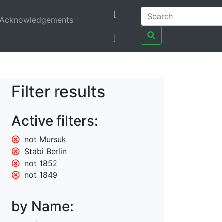
[
Acknowledgements
]
Filter results
Active filters:
not Mursuk
Stabi Berlin
not 1852
not 1849
by Name: