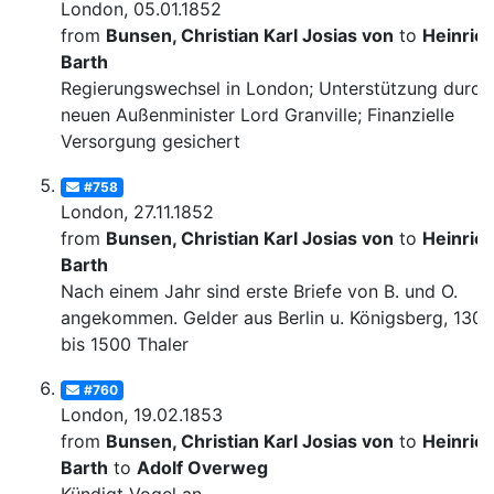
London, 05.01.1852
from
Bunsen, Christian Karl Josias von
to
Heinric
Barth
Regierungswechsel in London; Unterstützung durch
neuen Außenminister Lord Granville; Finanzielle
Versorgung gesichert
#758
London, 27.11.1852
from
Bunsen, Christian Karl Josias von
to
Heinric
Barth
Nach einem Jahr sind erste Briefe von B. und O.
angekommen. Gelder aus Berlin u. Königsberg, 1300
bis 1500 Thaler
#760
London, 19.02.1853
from
Bunsen, Christian Karl Josias von
to
Heinric
Barth
to
Adolf Overweg