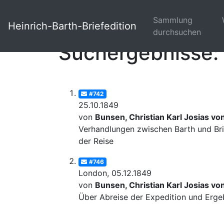
Sammlung
Heinrich-Barth-Briefedition
durchsuchen
Suchergebnisse: 
#742
25.10.1849
von
Bunsen, Christian Karl Josias vo
Verhandlungen zwischen Barth und Bri
der Reise
#746
London, 05.12.1849
von
Bunsen, Christian Karl Josias vo
Über Abreise der Expedition und Erge