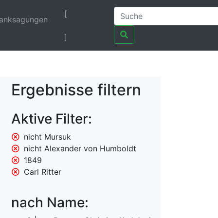
[
anksagungen
]
Ergebnisse filtern
Aktive Filter:
nicht Mursuk
nicht Alexander von Humboldt
1849
Carl Ritter
nach Name: