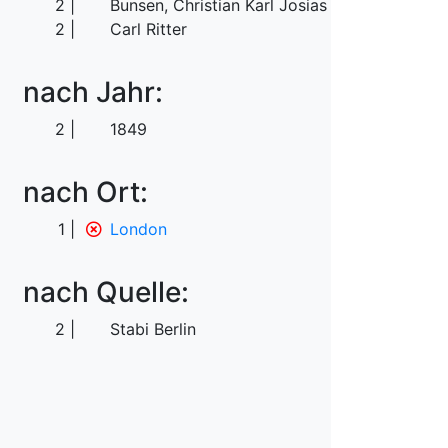
2
Bunsen, Christian Karl Josias von
2
Carl Ritter
nach Jahr:
2
1849
nach Ort:
1
London
nach Quelle:
2
Stabi Berlin