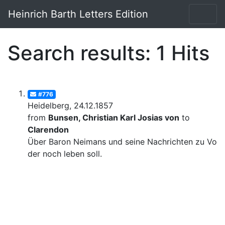
Heinrich Barth Letters Edition
Search results: 1 Hits
#776
Heidelberg, 24.12.1857
from
Bunsen, Christian Karl Josias von
to
Clarendon
Über Baron Neimans und seine Nachrichten zu Voge
der noch leben soll.