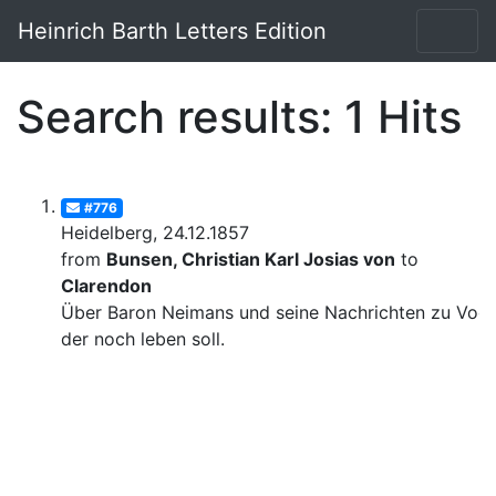
Heinrich Barth Letters Edition
Search results: 1 Hits
#776
Heidelberg, 24.12.1857
from
Bunsen, Christian Karl Josias von
to
Clarendon
Über Baron Neimans und seine Nachrichten zu Voge
der noch leben soll.