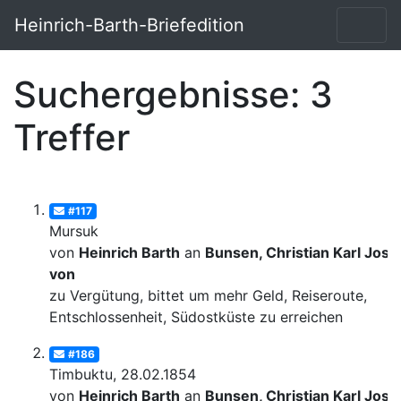
Heinrich-Barth-Briefedition
Suchergebnisse: 3
Treffer
#117
Mursuk
von
Heinrich Barth
an
Bunsen, Christian Karl Josi
von
zu Vergütung, bittet um mehr Geld, Reiseroute,
Entschlossenheit, Südostküste zu erreichen
#186
Timbuktu, 28.02.1854
von
Heinrich Barth
an
Bunsen, Christian Karl Josi