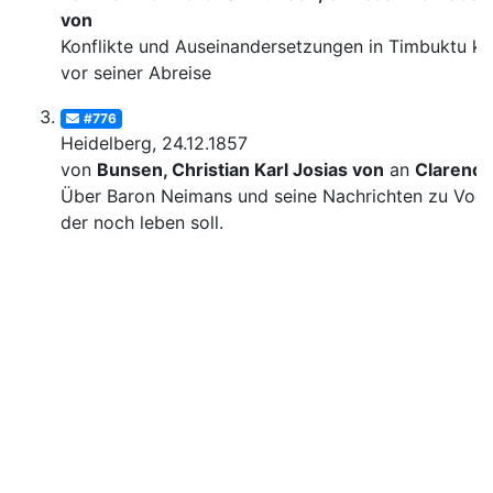
von
Konflikte und Auseinandersetzungen in Timbuktu ku
vor seiner Abreise
#776
Heidelberg, 24.12.1857
von
Bunsen, Christian Karl Josias von
an
Clarend
Über Baron Neimans und seine Nachrichten zu Voge
der noch leben soll.