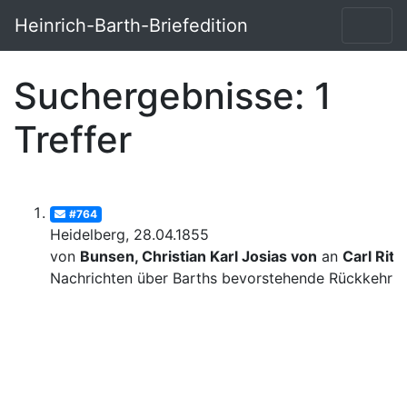
Heinrich-Barth-Briefedition
Suchergebnisse: 1
Treffer
#764
Heidelberg, 28.04.1855
von
Bunsen, Christian Karl Josias von
an
Carl Ritt
Nachrichten über Barths bevorstehende Rückkehr