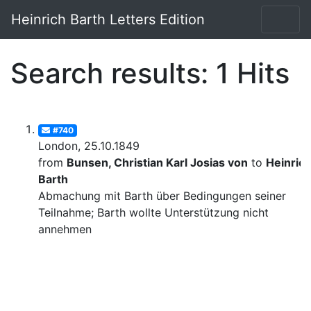
Heinrich Barth Letters Edition
Search results: 1 Hits
#740
London, 25.10.1849
from
Bunsen, Christian Karl Josias von
to
Heinric
Barth
Abmachung mit Barth über Bedingungen seiner
Teilnahme; Barth wollte Unterstützung nicht
annehmen