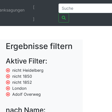
[
anksagungen
]
Ergebnisse filtern
Aktive Filter:
nicht Heidelberg
nicht 1850
nicht 1852
London
Adolf Overweg
nach Name: