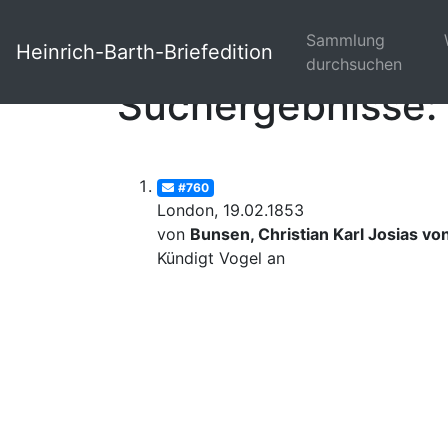
Sammlung
Heinrich-Barth-Briefedition
durchsuchen
Suchergebnisse: 
#760
London, 19.02.1853
von
Bunsen, Christian Karl Josias vo
Kündigt Vogel an