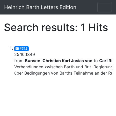
Heinrich Barth Letters Edition
Search results: 1 Hits
#742
25.10.1849
from
Bunsen, Christian Karl Josias von
to
Carl Rit
Verhandlungen zwischen Barth und Brit. Regierung
über Bedingungen von Barths Teilnahme an der Rei