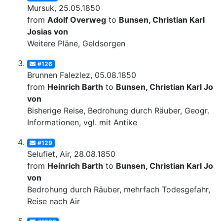
Mursuk, 25.05.1850
from
Adolf Overweg
to
Bunsen, Christian Karl
Josias von
Weitere Pläne, Geldsorgen
#126
Brunnen Falezlez, 05.08.1850
from
Heinrich Barth
to
Bunsen, Christian Karl Josi
von
Bisherige Reise, Bedrohung durch Räuber, Geogr.
Informationen, vgl. mit Antike
#129
Selufiet, Air, 28.08.1850
from
Heinrich Barth
to
Bunsen, Christian Karl Josi
von
Bedrohung durch Räuber, mehrfach Todesgefahr,
Reise nach Air