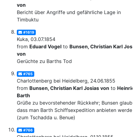
von
Bericht über Angriffe und gefährliche Lage in
Timbuktu
#1619
Kuka, 03.07.1854
from
Eduard Vogel
to
Bunsen, Christian Karl Josia
von
Gerüchte zu Barths Tod
#765
Charlottenberg bei Heidelberg, 24.06.1855
from
Bunsen, Christian Karl Josias von
to
Heinric
Barth
Grüße zu bevorstehender Rückkehr; Bunsen glaubt,
dass man Barth Schiffsexpedition anbieten werde
(zum Tschadda u. Benue)
#766