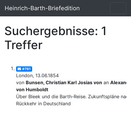
Heinrich-Barth-Briefedition
Suchergebnisse: 1
Treffer
#761
London, 13.06.1854
von
Bunsen, Christian Karl Josias von
an
Alexand
von Humboldt
Über Bleek und die Barth-Reise. Zukunftspläne nac
Rückkehr in Deutschland