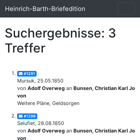
Heinrich-Barth-Briefedition
Suchergebnisse: 3
Treffer
#1291
Mursuk, 25.05.1850
von
Adolf Overweg
an
Bunsen, Christian Karl Josi
von
Weitere Pläne, Geldsorgen
#1299
Selufiet, 28.08.1850
von
Adolf Overweg
an
Bunsen, Christian Karl Josi
von