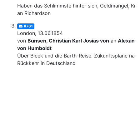
Haben das Schlimmste hinter sich, Geldmangel, Krit
an Richardson
#761
London, 13.06.1854
von
Bunsen, Christian Karl Josias von
an
Alexand
von Humboldt
Über Bleek und die Barth-Reise. Zukunftspläne nac
Rückkehr in Deutschland