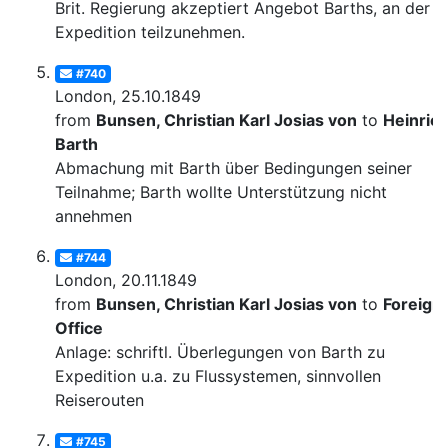
Brit. Regierung akzeptiert Angebot Barths, an der
Expedition teilzunehmen.
#740
London, 25.10.1849
from
Bunsen, Christian Karl Josias von
to
Heinric
Barth
Abmachung mit Barth über Bedingungen seiner
Teilnahme; Barth wollte Unterstützung nicht
annehmen
#744
London, 20.11.1849
from
Bunsen, Christian Karl Josias von
to
Foreign
Office
Anlage: schriftl. Überlegungen von Barth zu
Expedition u.a. zu Flussystemen, sinnvollen
Reiserouten
#745