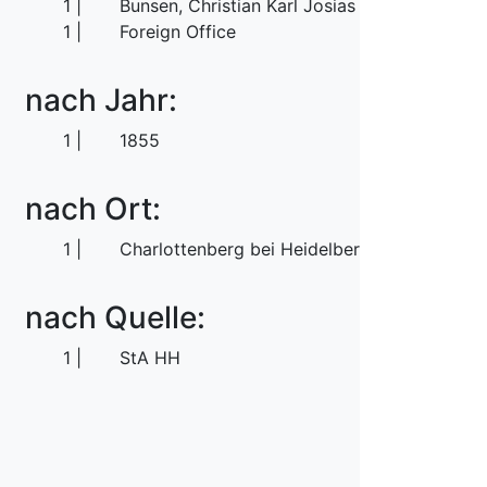
1
Bunsen, Christian Karl Josias von
1
Foreign Office
nach Jahr:
1
1855
nach Ort:
1
Charlottenberg bei Heidelberg
nach Quelle:
1
StA HH