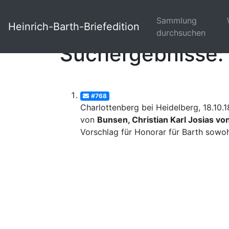
Sammlung
Heinrich-Barth-Briefedition
durchsuchen
Suchergebnisse: 
#768
Charlottenberg bei Heidelberg, 18.10.
von
Bunsen, Christian Karl Josias vo
Vorschlag für Honorar für Barth sowohl