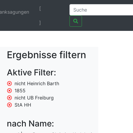
[
anksagungen
]
Ergebnisse filtern
Aktive Filter:
nicht Heinrich Barth
1855
nicht UB Freiburg
StA HH
nach Name: