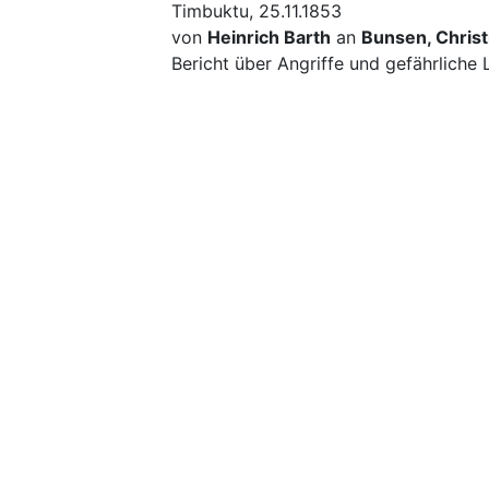
Timbuktu, 25.11.1853
von
Heinrich Barth
an
Bunsen, Christ
Bericht über Angriffe und gefährliche