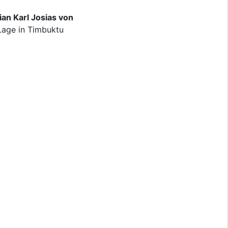
ian Karl Josias von
 Lage in Timbuktu