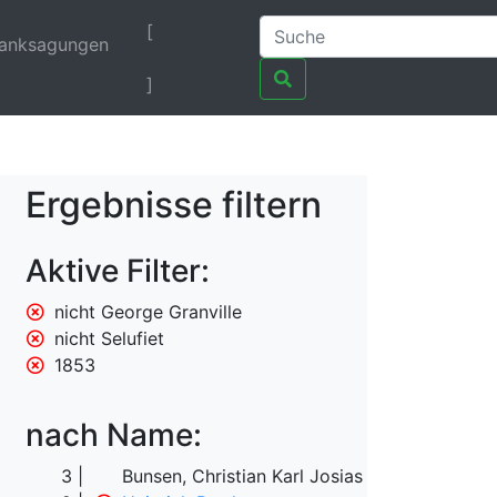
[
anksagungen
]
Ergebnisse filtern
Aktive Filter:
nicht George Granville
nicht Selufiet
1853
nach Name:
3
Bunsen, Christian Karl Josias von