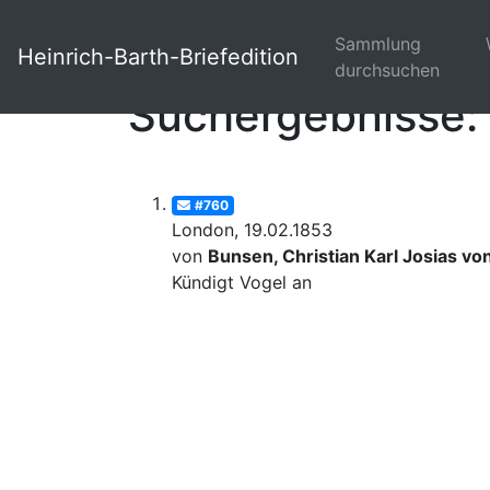
Sammlung
Heinrich-Barth-Briefedition
durchsuchen
Suchergebnisse: 
#760
London, 19.02.1853
von
Bunsen, Christian Karl Josias vo
Kündigt Vogel an