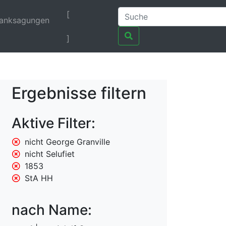
[
anksagungen
]
Ergebnisse filtern
Aktive Filter:
nicht George Granville
nicht Selufiet
1853
StA HH
nach Name: