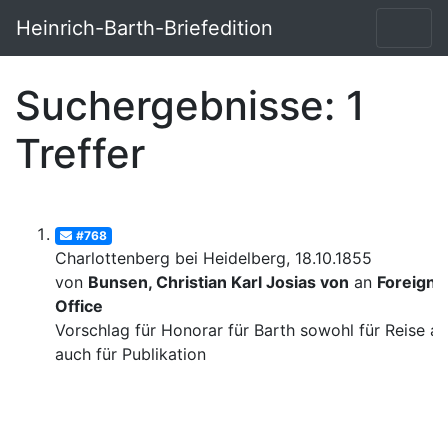
Heinrich-Barth-Briefedition
Suchergebnisse: 1
Treffer
#768
Charlottenberg bei Heidelberg, 18.10.1855
von
Bunsen, Christian Karl Josias von
an
Foreign
Office
Vorschlag für Honorar für Barth sowohl für Reise al
auch für Publikation