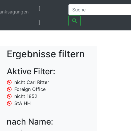
[
anksagungen
]
Ergebnisse filtern
Aktive Filter:
nicht Carl Ritter
Foreign Office
nicht 1852
StA HH
nach Name: