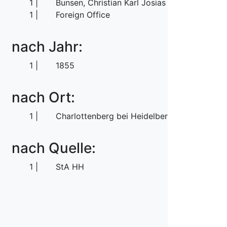
1
Bunsen, Christian Karl Josias von
1
Foreign Office
nach Jahr:
1
1855
nach Ort:
1
Charlottenberg bei Heidelberg
nach Quelle:
1
StA HH