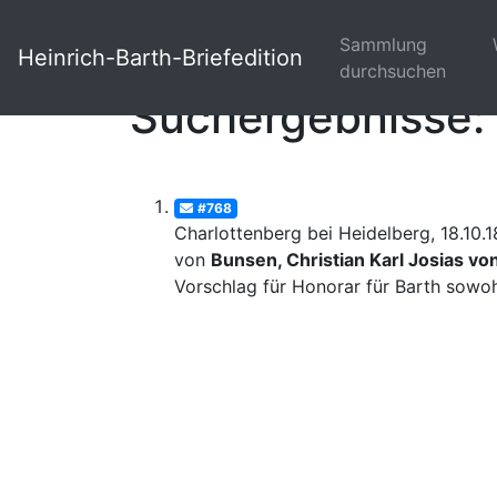
Sammlung
Heinrich-Barth-Briefedition
durchsuchen
Suchergebnisse: 
#768
Charlottenberg bei Heidelberg, 18.10.
von
Bunsen, Christian Karl Josias vo
Vorschlag für Honorar für Barth sowohl