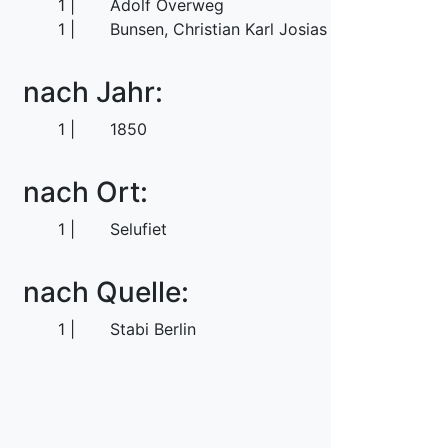
1
Adolf Overweg
1
Bunsen, Christian Karl Josias von
nach Jahr:
1
1850
nach Ort:
1
Selufiet
nach Quelle:
1
Stabi Berlin