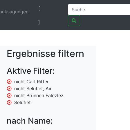
[
anksagungen
]
Ergebnisse filtern
Aktive Filter:
nicht Carl Ritter
nicht Selufiet, Air
nicht Brunnen Falezlez
Selufiet
nach Name: