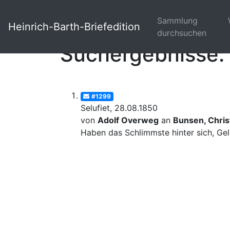
Sammlung
Heinrich-Barth-Briefedition
durchsuchen
Suchergebnisse: 
#1299
Selufiet, 28.08.1850
von
Adolf Overweg
an
Bunsen, Christ
Haben das Schlimmste hinter sich, Gel