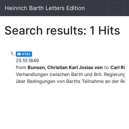
Heinrich Barth Letters Edition
Search results: 1 Hits
#742
25.10.1849
from
Bunsen, Christian Karl Josias von
to
Carl Rit
Verhandlungen zwischen Barth und Brit. Regierung
über Bedingungen von Barths Teilnahme an der Rei