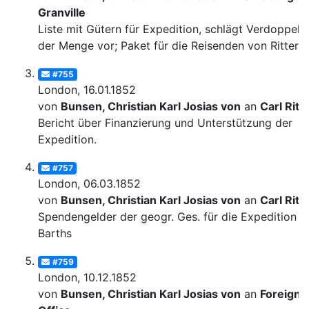
Granville
Liste mit Gütern für Expedition, schlägt Verdoppelu
der Menge vor; Paket für die Reisenden von Ritter
#755
London, 16.01.1852
von
Bunsen, Christian Karl Josias von
an
Carl Ritt
Bericht über Finanzierung und Unterstützung der
Expedition.
#757
London, 06.03.1852
von
Bunsen, Christian Karl Josias von
an
Carl Ritt
Spendengelder der geogr. Ges. für die Expedition
Barths
#759
London, 10.12.1852
von
Bunsen, Christian Karl Josias von
an
Foreign