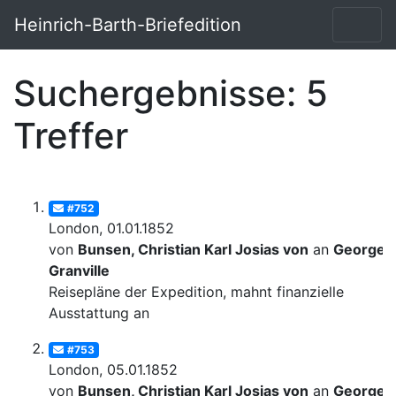
Heinrich-Barth-Briefedition
Suchergebnisse: 5
Treffer
#752
London, 01.01.1852
von
Bunsen, Christian Karl Josias von
an
George
Granville
Reisepläne der Expedition, mahnt finanzielle
Ausstattung an
#753
London, 05.01.1852
von
Bunsen, Christian Karl Josias von
an
George