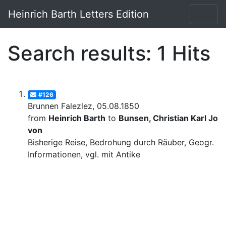
Heinrich Barth Letters Edition
Search results: 1 Hits
#126
Brunnen Falezlez, 05.08.1850
from
Heinrich Barth
to
Bunsen, Christian Karl Josi
von
Bisherige Reise, Bedrohung durch Räuber, Geogr.
Informationen, vgl. mit Antike