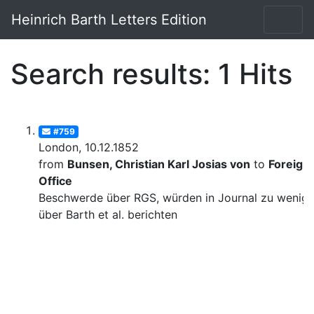
Heinrich Barth Letters Edition
Search results: 1 Hits
#759
London, 10.12.1852
from
Bunsen, Christian Karl Josias von
to
Foreign
Office
Beschwerde über RGS, würden in Journal zu wenig
über Barth et al. berichten