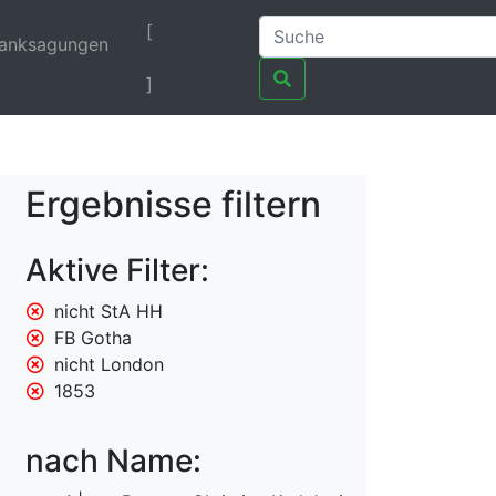
[
anksagungen
]
Ergebnisse filtern
Aktive Filter:
nicht StA HH
FB Gotha
nicht London
1853
nach Name: