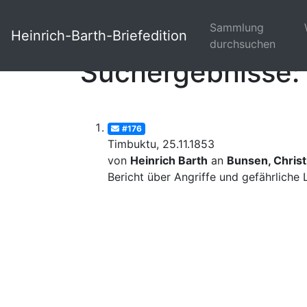
Sammlung
Heinrich-Barth-Briefedition
durchsuchen
Suchergebnisse: 
#176
Timbuktu, 25.11.1853
von
Heinrich Barth
an
Bunsen, Christ
Bericht über Angriffe und gefährliche