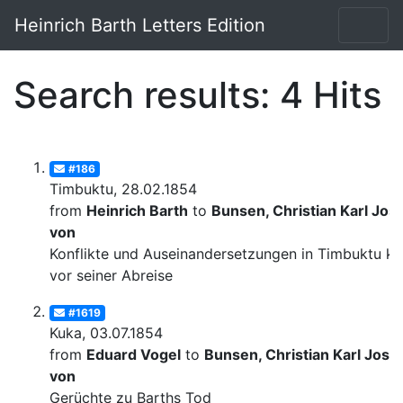
Heinrich Barth Letters Edition
Search results: 4 Hits
#186
Timbuktu, 28.02.1854
from
Heinrich Barth
to
Bunsen, Christian Karl Josi
von
Konflikte und Auseinandersetzungen in Timbuktu ku
vor seiner Abreise
#1619
Kuka, 03.07.1854
from
Eduard Vogel
to
Bunsen, Christian Karl Josia
von
Gerüchte zu Barths Tod